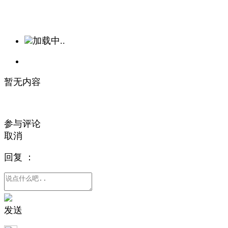
加载中..
暂无内容
参与评论
取消
回复
：
发送