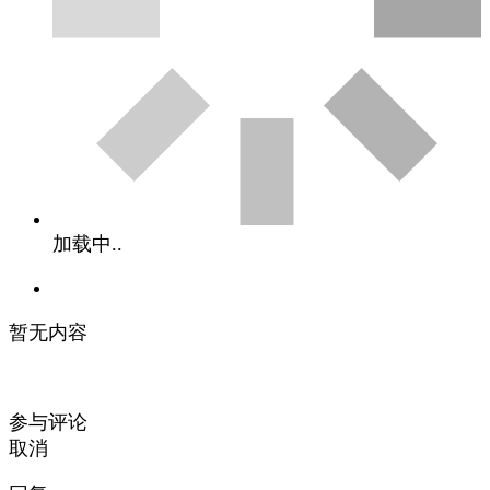
加载中..
暂无内容
参与评论
取消