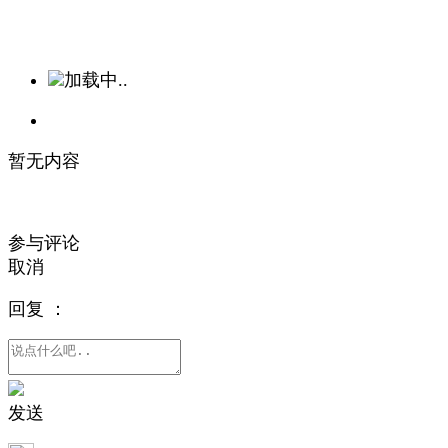
加载中..
暂无内容
参与评论
取消
回复
：
发送