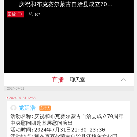
庆祝和布克赛尔蒙古自治县成立70周年中央慰问团赴基层慰问演出
回放
107
107
直播
聊天室
2024-07-31
2024-07-31 12:53
党延浩
主持人
活动名称:庆祝和布克赛尔蒙古自治县成立70周年
中央慰问团赴基层慰问演出

活动时间:2024年7月31日21:30—23:30

活动地点:和布克赛尔蒙古自治县江格尔文化园
