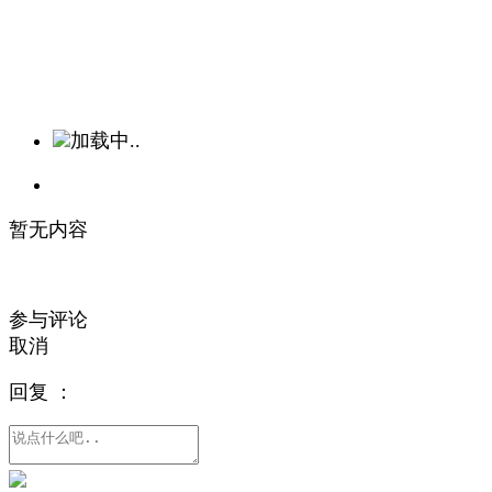
加载中..
暂无内容
参与评论
取消
回复
：