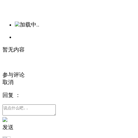
加载中..
暂无内容
参与评论
取消
回复
：
发送